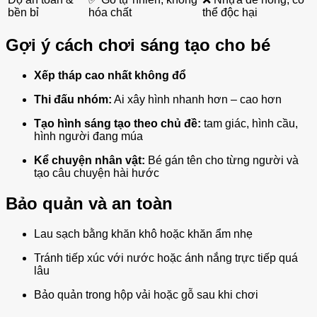
bền bỉ
hóa chất
thể độc hại
Gợi ý cách chơi sáng tạo cho bé
Xếp tháp cao nhất không đổ
Thi đấu nhóm:
Ai xây hình nhanh hơn – cao hơn
Tạo hình sáng tạo theo chủ đề:
tam giác, hình cầu,
hình người đang múa
Kể chuyện nhân vật:
Bé gán tên cho từng người và
tạo câu chuyện hài hước
Bảo quản và an toàn
Lau sạch bằng khăn khô hoặc khăn ẩm nhẹ
Tránh tiếp xúc với nước hoặc ánh nắng trực tiếp quá
lâu
Bảo quản trong hộp vải hoặc gỗ sau khi chơi