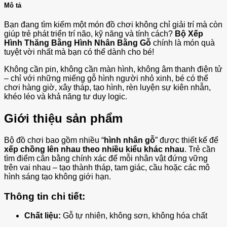
Mô tả
Bạn đang tìm kiếm một món đồ chơi không chỉ giải trí mà còn
giúp trẻ phát triển trí não, kỹ năng và tính cách?
Bộ Xếp
Hình Thăng Bằng Hình Nhân Bằng Gỗ
chính là món quà
tuyệt vời nhất mà bạn có thể dành cho bé!
Không cần pin, không cần màn hình, không âm thanh điện tử
– chỉ với những miếng gỗ hình người nhỏ xinh, bé có thể
chơi hàng giờ, xây tháp, tạo hình, rèn luyện sự kiên nhẫn,
khéo léo và khả năng tư duy logic.
Giới thiệu sản phẩm
Bộ đồ chơi bao gồm nhiều “
hình nhân gỗ
” được thiết kế để
xếp chồng lên nhau theo nhiều kiểu khác nhau
. Trẻ cần
tìm điểm cân bằng chính xác để mỗi nhân vật đứng vững
trên vai nhau – tạo thành tháp, tam giác, cầu hoặc các mô
hình sáng tạo không giới hạn.
Thông tin chi tiết:
Chất liệu:
Gỗ tự nhiên, không sơn, không hóa chất