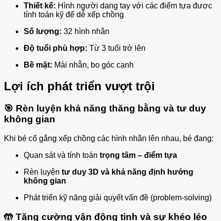
Thiết kế:
Hình người dang tay với các điểm tựa được
tính toán kỹ để dễ xếp chồng
Số lượng:
32 hình nhân
Độ tuổi phù hợp:
Từ 3 tuổi trở lên
Bề mặt:
Mài nhẵn, bo góc cạnh
Lợi ích phát triển vượt trội
🎯
Rèn luyện khả năng thăng bằng và tư duy
không gian
Khi bé cố gắng xếp chồng các hình nhân lên nhau, bé đang:
Quan sát và tính toán
trọng tâm – điểm tựa
Rèn luyện
tư duy 3D và khả năng định hướng
không gian
Phát triển kỹ năng giải quyết vấn đề (problem-solving)
🤲
Tăng cường vận động tinh và sự khéo léo