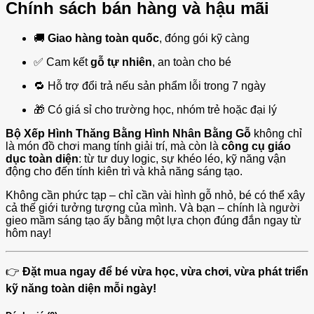
Chính sách bán hàng và hậu mãi
🚚
Giao hàng toàn quốc
, đóng gói kỹ càng
✅ Cam kết
gỗ tự nhiên
, an toàn cho bé
🔁 Hỗ trợ đổi trả nếu sản phẩm lỗi trong 7 ngày
🎁 Có giá sỉ cho trường học, nhóm trẻ hoặc đại lý
Bộ Xếp Hình Thăng Bằng Hình Nhân Bằng Gỗ
không chỉ
là món đồ chơi mang tính giải trí, mà còn là
công cụ giáo
dục toàn diện
: từ tư duy logic, sự khéo léo, kỹ năng vận
động cho đến tính kiên trì và khả năng sáng tạo.
Không cần phức tạp – chỉ cần vài hình gỗ nhỏ, bé có thể xây
cả thế giới tưởng tượng của mình. Và bạn – chính là người
gieo mầm sáng tạo ấy bằng một lựa chọn đúng đắn ngay từ
hôm nay!
👉
Đặt mua ngay để bé vừa học, vừa chơi, vừa phát triển
kỹ năng toàn diện mỗi ngày!