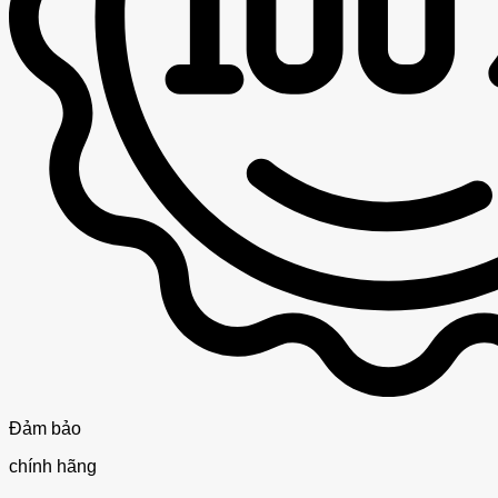
Đảm bảo
chính hãng