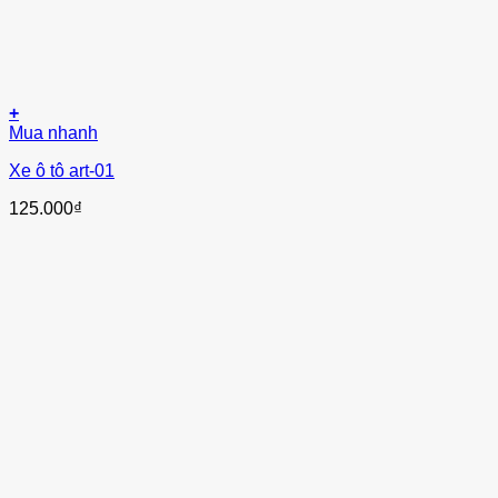
+
Mua nhanh
Xe ô tô art-01
125.000
₫