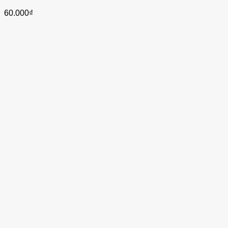
60.000
₫