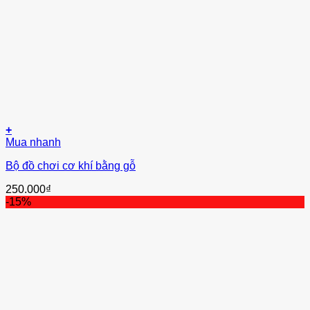
+
Mua nhanh
Bộ đồ chơi cơ khí bằng gỗ
250.000
₫
-15%