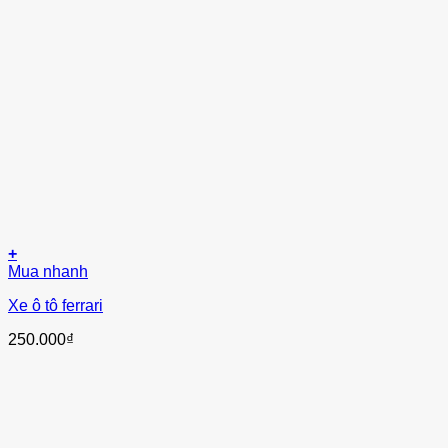
+
Mua nhanh
Xe ô tô ferrari
250.000
₫