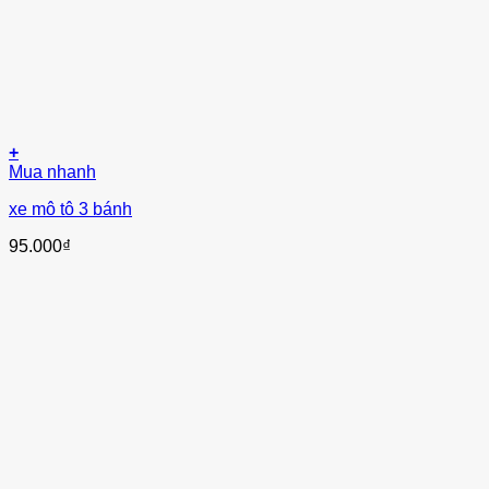
+
Mua nhanh
xe mô tô 3 bánh
95.000
₫