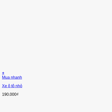
+
Mua nhanh
Xe ô tô nhỏ
190.000
₫