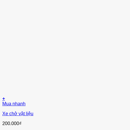
+
Mua nhanh
Xe chở vật liệu
200.000
₫