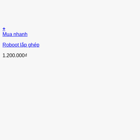
+
Mua nhanh
Roboot lắp ghép
1.200.000
₫