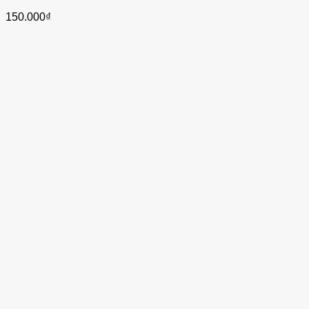
150.000
₫