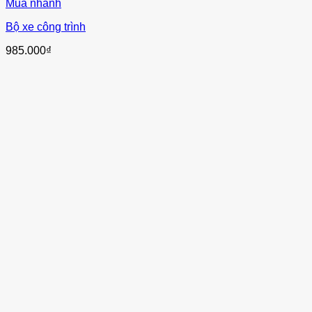
Mua nhanh
Bộ xe công trình
985.000
₫