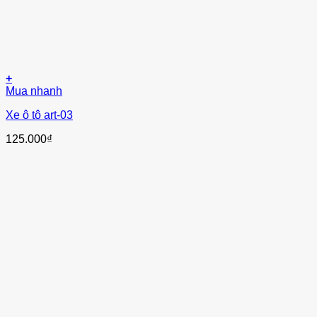
+
Mua nhanh
Xe ô tô art-03
125.000
₫