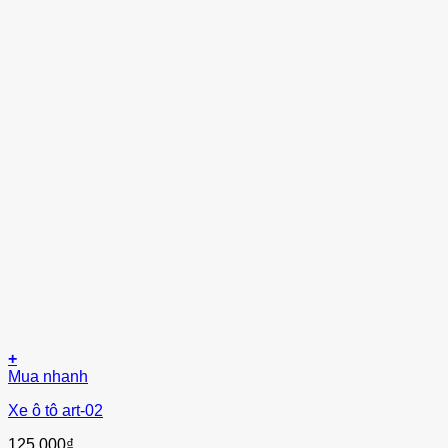
+
Mua nhanh
Xe ô tô art-02
125.000
₫