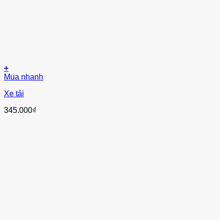
+
Mua nhanh
Xe tải
345.000
₫