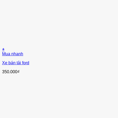
+
Mua nhanh
Xe bán tải ford
350.000
₫