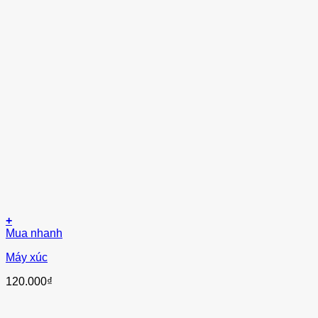
+
Mua nhanh
Máy xúc
120.000
₫