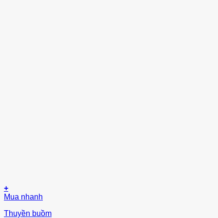
+
Mua nhanh
Thuyền buồm