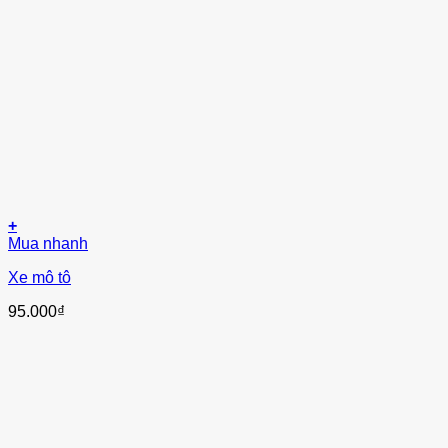
+
Mua nhanh
Xe mô tô
95.000
₫