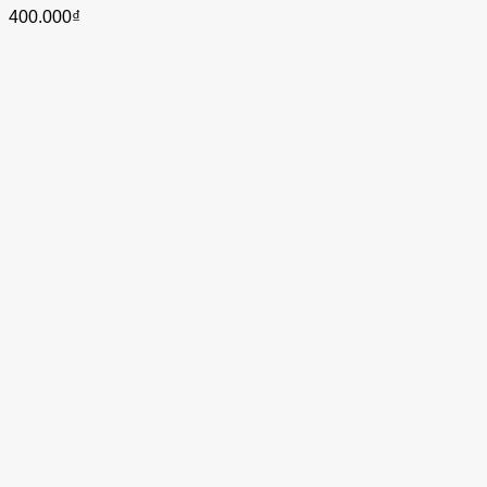
400.000
₫