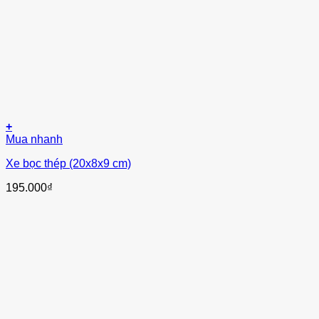
+
Mua nhanh
Xe bọc thép (20x8x9 cm)
195.000
₫