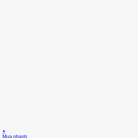
+
Mua nhanh