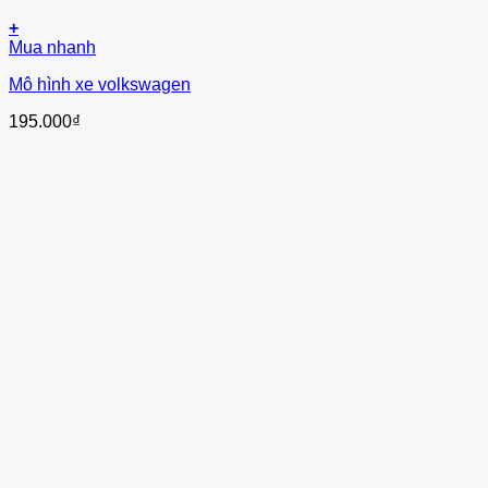
+
Mua nhanh
Mô hình xe volkswagen
195.000
₫