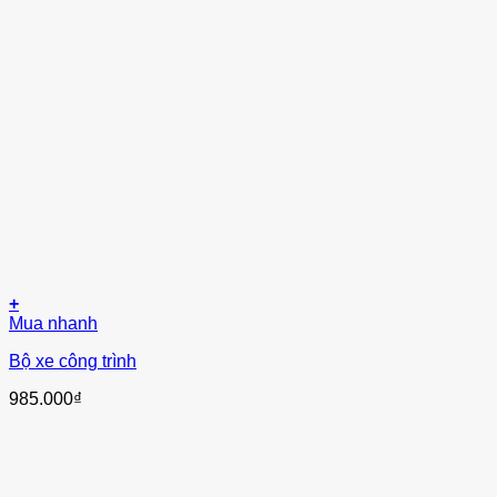
+
Mua nhanh
Bộ xe công trình
985.000
₫