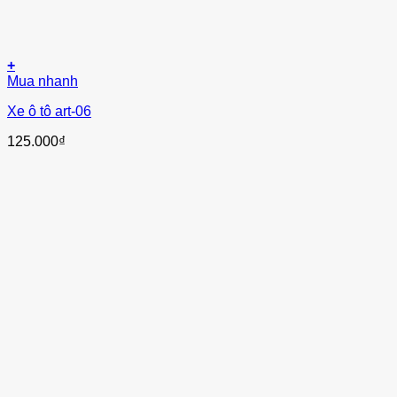
+
Mua nhanh
Xe ô tô art-06
125.000
₫