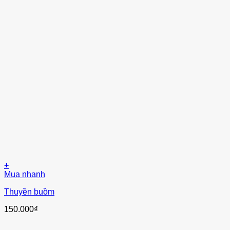
+
Mua nhanh
Thuyền buồm
150.000
₫