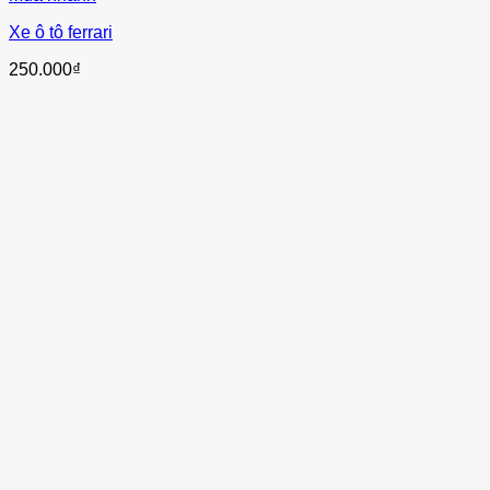
Xe ô tô ferrari
250.000
₫