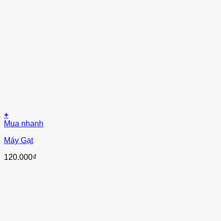
+
Mua nhanh
Máy Gạt
120.000
₫