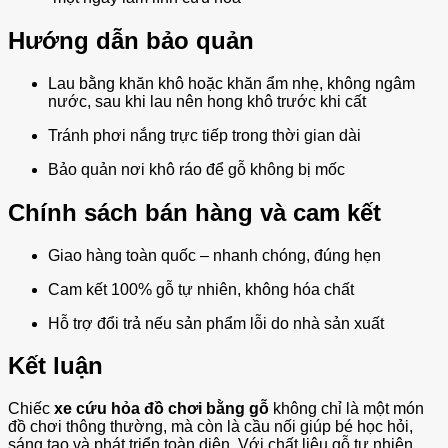
Hướng dẫn bảo quản
Lau bằng khăn khô hoặc khăn ẩm nhẹ, không ngâm
nước, sau khi lau nên hong khô trước khi cất
Tránh phơi nắng trực tiếp trong thời gian dài
Bảo quản nơi khô ráo để gỗ không bị mốc
Chính sách bán hàng và cam kết
Giao hàng toàn quốc – nhanh chóng, đúng hẹn
Cam kết 100% gỗ tự nhiên, không hóa chất
Hỗ trợ đổi trả nếu sản phẩm lỗi do nhà sản xuất
Kết luận
Chiếc
xe cứu hỏa đồ chơi bằng gỗ
không chỉ là một món
đồ chơi thông thường, mà còn là cầu nối giúp bé học hỏi,
sáng tạo và phát triển toàn diện. Với chất liệu gỗ tự nhiên,