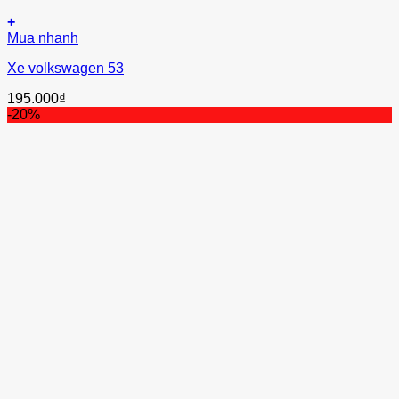
+
Mua nhanh
Xe volkswagen 53
195.000
₫
-20%