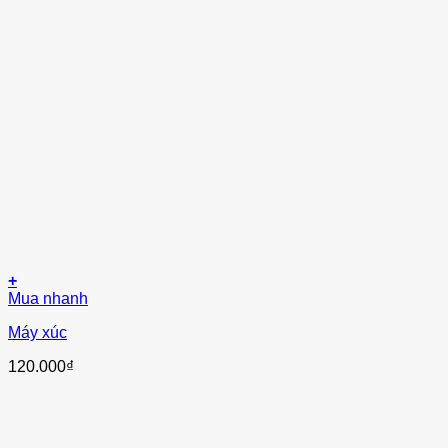
+
Mua nhanh
Máy xúc
120.000
₫