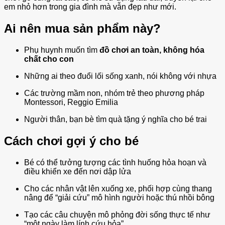
em nhỏ hơn trong gia đình mà vẫn đẹp như mới.
Ai nên mua sản phẩm này?
Phụ huynh muốn tìm
đồ chơi an toàn, không hóa
chất cho con
Những ai theo đuổi lối sống xanh, nói không với nhựa
Các trường mầm non, nhóm trẻ theo phương pháp
Montessori, Reggio Emilia
Người thân, bạn bè tìm quà tặng ý nghĩa cho bé trai
Cách chơi gợi ý cho bé
Bé có thể tưởng tượng các tình huống hỏa hoạn và
điều khiển xe đến nơi dập lửa
Cho các nhân vật lên xuống xe, phối hợp cùng thang
nâng để “giải cứu” mô hình người hoặc thú nhồi bông
Tạo các câu chuyện mô phỏng đời sống thực tế như
“một ngày làm lính cứu hỏa”