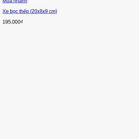
Mua nhanh
Xe bọc thép (20x8x9 cm)
195.000
₫