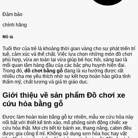
Đảm bảo
chính hãng
Mô tả
Tuổi thơ của trẻ là khoảng thời gian vàng cho sự phát triển trí
tuệ, cảm xúc và thể chất. Việc lựa chọn những món đồ chơi
phù hợp, vừa an toàn lại vừa giúp bé học hỏi, sáng tạo là
mối quan tâm hàng đầu của các bậc phụ huynh hiện đại.
Trong đó,
đồ chơi bằng gỗ
đang là xu hướng được rất
nhiều cha mẹ yêu thích nhờ sự kết hợp hoàn hảo giữa tính
thẩm mỹ, chất lượng và giá trị giáo dục.
Giới thiệu về sản phẩm Đồ chơi xe
cứu hỏa bằng gỗ
Được làm hoàn toàn bằng gỗ tự nhiên, mẫu xe cứu hỏa này
nổi bật với thiết kế tinh xảo, mô phỏng sinh động chiếc xe
cứu hỏa thật. Mọi chi tiết từ bánh xe, thang nâng, cabin đều
được gia công tỉ mỉ. Không sử dụng sơn hóa học hay vật