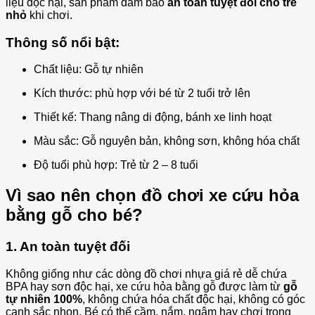
liệu độc hại, sản phẩm đảm bảo
an toàn tuyệt đối cho trẻ
nhỏ
khi chơi.
Thông số nổi bật:
Chất liệu: Gỗ tự nhiên
Kích thước: phù hợp với bé từ 2 tuổi trở lên
Thiết kế: Thang nâng di động, bánh xe linh hoạt
Màu sắc: Gỗ nguyên bản, không sơn, không hóa chất
Độ tuổi phù hợp: Trẻ từ 2 – 8 tuổi
Vì sao nên chọn đồ chơi xe cứu hỏa
bằng gỗ cho bé?
1. An toàn tuyệt đối
Không giống như các dòng đồ chơi nhựa giá rẻ dễ chứa
BPA hay sơn độc hại, xe cứu hỏa bằng gỗ được làm từ
gỗ
tự nhiên 100%
, không chứa hóa chất độc hại, không có góc
cạnh sắc nhọn. Bé có thể cầm, nắm, ngậm hay chơi trong