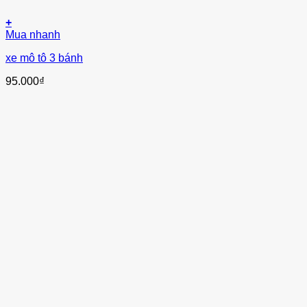
+
Mua nhanh
xe mô tô 3 bánh
95.000
₫