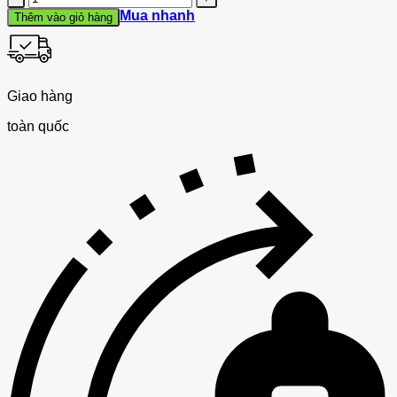
lượng
Mua nhanh
Thêm vào giỏ hàng
Giao hàng
toàn quốc