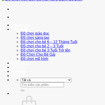
Trang Chủ
Sản phẩm
Đồ chơi giáo dục
Đồ chơi sáng tạo
Đồ chơi cho bé 6 – 12 Tháng Tuổi
Đồ chơi cho bé 2 – 3 Tuổi
Đồ chơi cho bé 3 Tuổi Trở lên
Đồ Chơi Cho Bé Gái
Đồ chơi mô hình
Giới thiệu
Tin Tức
Catalog
Liên hệ
Tìm
kiếm: